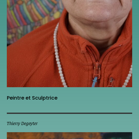
Peintre et Sculptrice
Thierry Degeyter