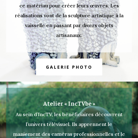
ce matériau pour créer leurs œuvres. Les
réalisations vont de la sculpture artistique à la
vaisselle en passant par divers objets
artisanaux.
GALERIE PHOTO
Atelier « IncTVbe »
Au sein d’IncTV, les bénéficiaires découvrent
l’univers télévisuel. Ils apprennent le
maniement des caméras professionnelles et le